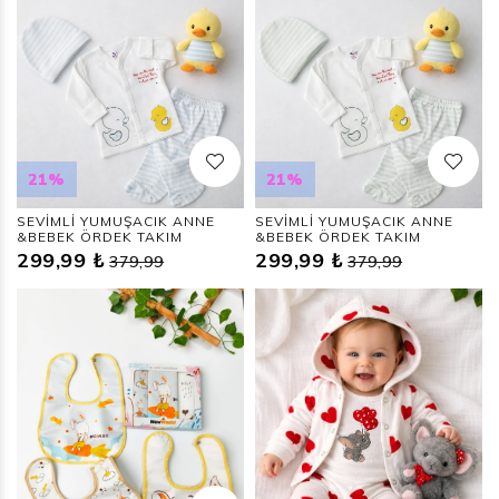
21%
21%
SEVİMLİ YUMUŞACIK ANNE
SEVİMLİ YUMUŞACIK ANNE
&BEBEK ÖRDEK TAKIM
&BEBEK ÖRDEK TAKIM
299,99 ₺
299,99 ₺
379,99
379,99