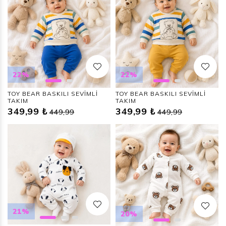
22%
22%
TOY BEAR BASKILI SEVİMLİ
TOY BEAR BASKILI SEVİMLİ
TAKIM
TAKIM
349,99 ₺
349,99 ₺
449,99
449,99
21%
20%