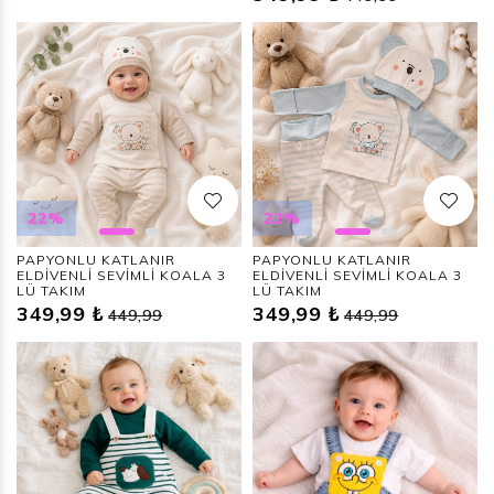
22%
22%
PAPYONLU KATLANIR
PAPYONLU KATLANIR
ELDİVENLİ SEVİMLİ KOALA 3
ELDİVENLİ SEVİMLİ KOALA 3
LÜ TAKIM
LÜ TAKIM
349,99 ₺
349,99 ₺
449,99
449,99