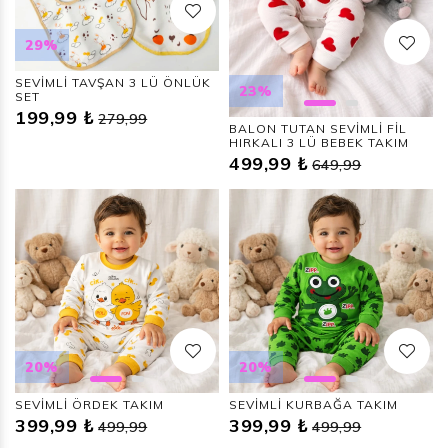
29%
SEVİMLİ TAVŞAN 3 LÜ ÖNLÜK
23%
SET
199,99 ₺
279,99
BALON TUTAN SEVİMLİ FİL
HIRKALI 3 LÜ BEBEK TAKIM
499,99 ₺
649,99
20%
20%
SEVİMLİ ÖRDEK TAKIM
SEVİMLİ KURBAĞA TAKIM
399,99 ₺
399,99 ₺
499,99
499,99