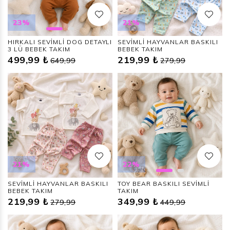
23%
21%
HIRKALI SEVİMLİ DOG DETAYLI
SEVİMLİ HAYVANLAR BASKILI
3 LÜ BEBEK TAKIM
BEBEK TAKIM
499,99 ₺
219,99 ₺
649,99
279,99
21%
22%
SEVİMLİ HAYVANLAR BASKILI
TOY BEAR BASKILI SEVİMLİ
BEBEK TAKIM
TAKIM
219,99 ₺
349,99 ₺
279,99
449,99