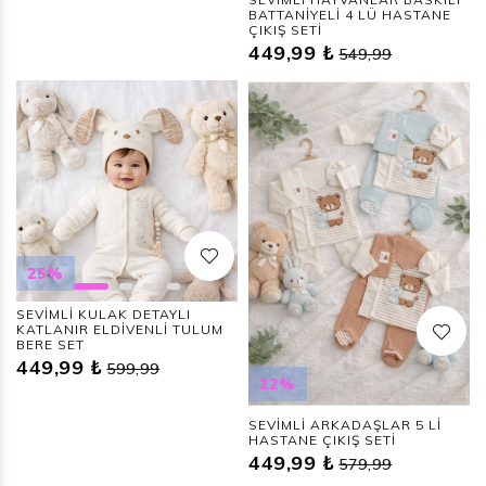
BATTANİYELİ 4 LÜ HASTANE
ÇIKIŞ SETİ
449,99 ₺
549,99
25%
SEVİMLİ KULAK DETAYLI
KATLANIR ELDİVENLİ TULUM
BERE SET
449,99 ₺
599,99
22%
SEVİMLİ ARKADAŞLAR 5 Lİ
HASTANE ÇIKIŞ SETİ
449,99 ₺
579,99