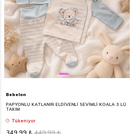
Bebelon
PAPYONLU KATLANIR ELDİVENLİ SEVİMLİ KOALA 3 LÜ
TAKIM
Tükeniyor
349,99 ₺
449,99 ₺