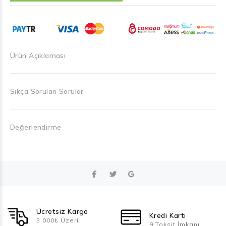
Ürün Açıklaması
Sıkça Sorulan Sorular
Değerlendirme
Ücretsiz Kargo
Kredi Kartı
3.000₺ Üzeri
9 Taksit İmkanı