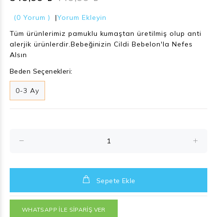
(0 Yorum )
|
Yorum Ekleyin
Tüm ürünlerimiz pamuklu kumaştan üretilmiş olup anti
alerjik ürünlerdir.Bebeğinizin Cildi Bebelon'la Nefes
Alsın
Beden Seçenekleri:
0-3 Ay
Sepete Ekle
WHATSAPP İLE SİPARİŞ VER