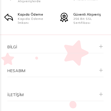
Alışverişlerde
Kapıda Ödeme
Güvenli Alışveriş
Kapıda Ödeme
256 Bit SSL
İmkanı
Sertifikası
BILGI
HESABIM
İLETİŞİM