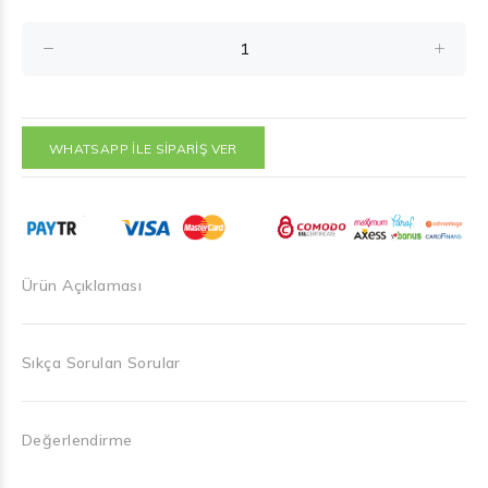
WHATSAPP İLE SİPARİŞ VER
Ürün Açıklaması
Sıkça Sorulan Sorular
Değerlendirme