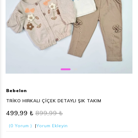
Bebelon
TRİKO HIRKALI ÇİÇEK DETAYLI ŞIK TAKIM
499,99 ₺
899,99 ₺
(0 Yorum )
|
Yorum Ekleyin