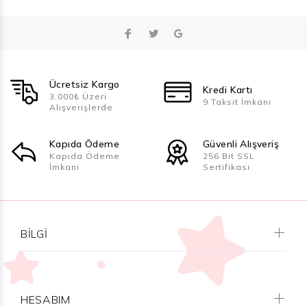
Ücretsiz Kargo
Kredi Kartı
3.000₺ Üzeri
9 Taksit İmkanı
Alışverişlerde
Kapıda Ödeme
Güvenli Alışveriş
Kapıda Ödeme
256 Bit SSL
İmkanı
Sertifikası
BILGI
HESABIM