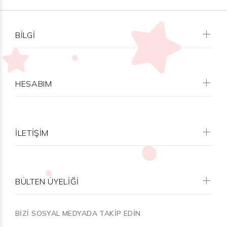
BILGI
HESABIM
İLETİŞİM
BÜLTEN ÜYELİĞİ
BİZİ SOSYAL MEDYADA TAKİP EDİN