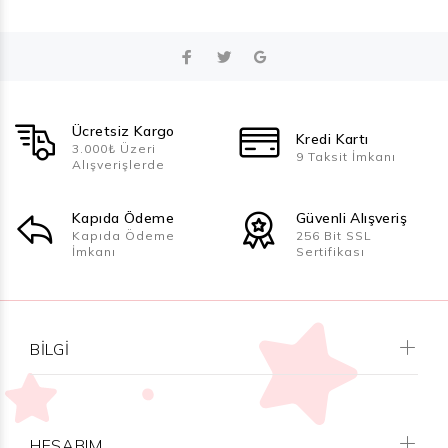
Ücretsiz Kargo
Kredi Kartı
3.000₺ Üzeri
9 Taksit İmkanı
Alışverişlerde
Kapıda Ödeme
Güvenli Alışveriş
Kapıda Ödeme
256 Bit SSL
İmkanı
Sertifikası
BILGI
HESABIM