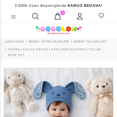
3.000₺ Üzeri Alışverişlerde
KARGO BEDAVA!
0
Ne aramıştınız? (Ürün, Kategori ...)
ANASAYFA
BEBEK GİYİM ÜRÜNLERİ
BEBEK TULUMLARI
SEVİMLİ KULAK DETAYLI KATLANIR ELDİVENLİ TULUM
BERE SET