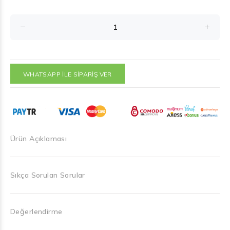
WHATSAPP İLE SİPARİŞ VER
Ürün Açıklaması
Sıkça Sorulan Sorular
Değerlendirme