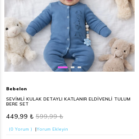
Bebelon
SEVİMLİ KULAK DETAYLI KATLANIR ELDİVENLİ TULUM
BERE SET
449,99 ₺
599,99 ₺
(0 Yorum )
|
Yorum Ekleyin