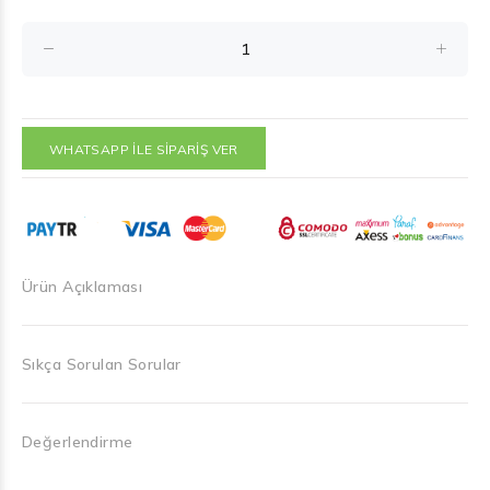
WHATSAPP İLE SİPARİŞ VER
Ürün Açıklaması
Sıkça Sorulan Sorular
Değerlendirme