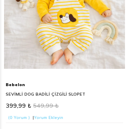
Bebelon
SEVİMLİ DOG BADİLİ ÇİZGİLİ SLOPET
399,99 ₺
549,99 ₺
(0 Yorum )
|
Yorum Ekleyin