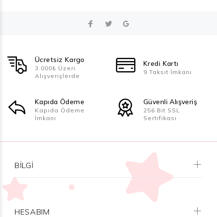
Ücretsiz Kargo
Kredi Kartı
3.000₺ Üzeri
9 Taksit İmkanı
Alışverişlerde
Kapıda Ödeme
Güvenli Alışveriş
Kapıda Ödeme
256 Bit SSL
İmkanı
Sertifikası
BILGI
HESABIM