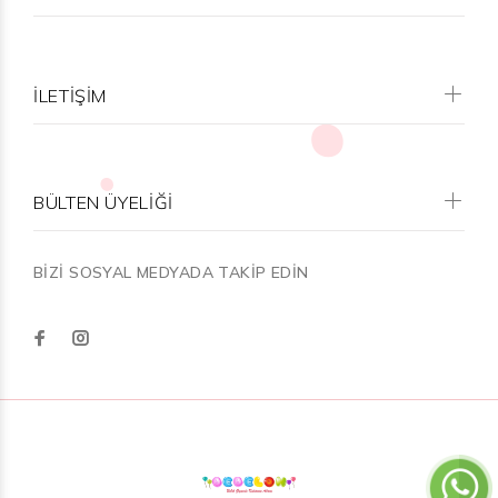
İLETİŞİM
BÜLTEN ÜYELİĞİ
BİZİ SOSYAL MEDYADA TAKİP EDİN