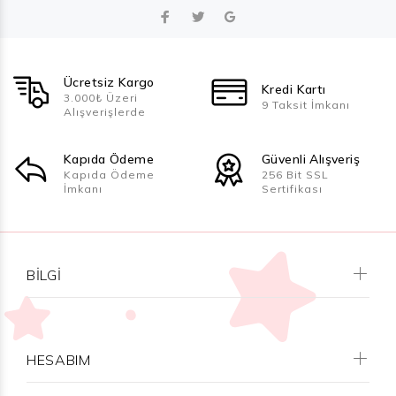
Ücretsiz Kargo
Kredi Kartı
3.000₺ Üzeri
9 Taksit İmkanı
Alışverişlerde
Kapıda Ödeme
Güvenli Alışveriş
Kapıda Ödeme
256 Bit SSL
İmkanı
Sertifikası
BILGI
HESABIM