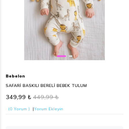
Bebelon
SAFARİ BASKILI BERELİ BEBEK TULUM
349,99 ₺
449,99 ₺
(0 Yorum )
|
Yorum Ekleyin