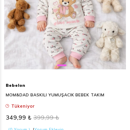
Bebelon
MOM&DAD BASKILI YUMUŞACIK BEBEK TAKIM
Tükeniyor
349,99 ₺
399,99 ₺
(0 Yorum )
|
Yorum Ekleyin