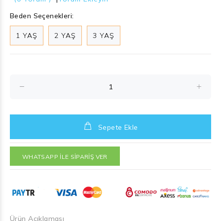
Beden Seçenekleri:
1 YAŞ
2 YAŞ
3 YAŞ
Sepete Ekle
WHATSAPP İLE SİPARİŞ VER
Ürün Açıklaması