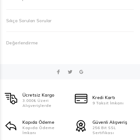
Sıkça Sorulan Sorular
Değerlendirme
Ücretsiz Kargo
Kredi Kartı
3.000₺ Üzeri
9 Taksit İmkanı
Alışverişlerde
Kapıda Ödeme
Güvenli Alışveriş
Kapıda Ödeme
256 Bit SSL
İmkanı
Sertifikası