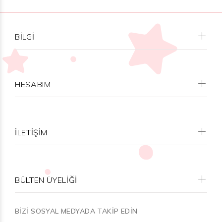
BILGI
HESABIM
İLETİŞİM
BÜLTEN ÜYELİĞİ
BİZİ SOSYAL MEDYADA TAKİP EDİN