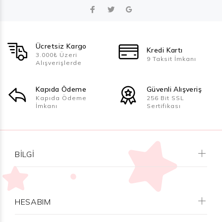
Ücretsiz Kargo
Kredi Kartı
3.000₺ Üzeri
9 Taksit İmkanı
Alışverişlerde
Kapıda Ödeme
Güvenli Alışveriş
Kapıda Ödeme
256 Bit SSL
İmkanı
Sertifikası
BILGI
HESABIM