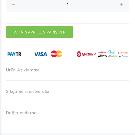
WHATSAPP İLE SİPARİŞ VER
Ürün Açıklaması
Sıkça Sorulan Sorular
Değerlendirme