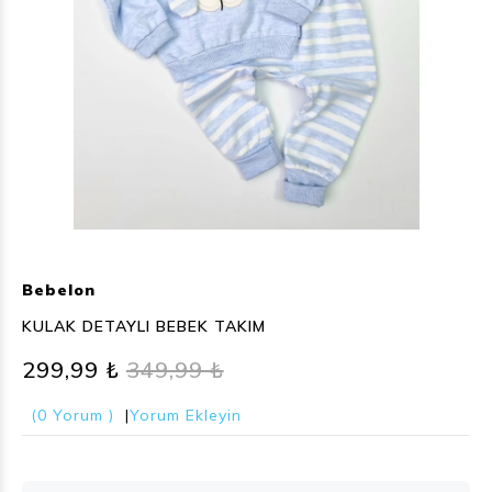
Bebelon
KULAK DETAYLI BEBEK TAKIM
299,99 ₺
349,99 ₺
(0 Yorum )
|
Yorum Ekleyin