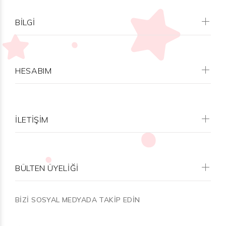
BILGI
HESABIM
İLETİŞİM
BÜLTEN ÜYELİĞİ
BİZİ SOSYAL MEDYADA TAKİP EDİN