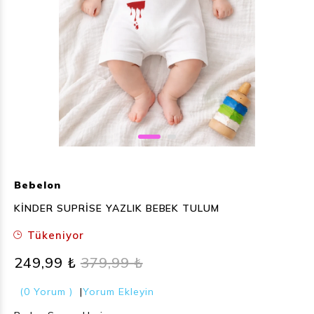
Bebelon
KİNDER SUPRİSE YAZLIK BEBEK TULUM
Tükeniyor
249,99 ₺
379,99 ₺
(0 Yorum )
|
Yorum Ekleyin