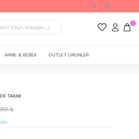
0
ANNE & BEBEK
OUTLET ÜRÜNLER
BEK TAKIM
,99 ₺
eyin