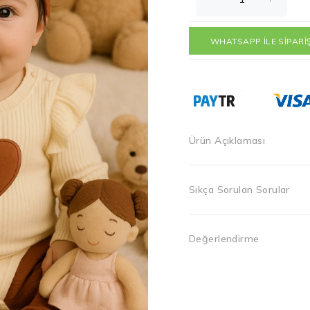
WHATSAPP İLE SİPARİ
Ürün Açıklaması
Sıkça Sorulan Sorular
Değerlendirme