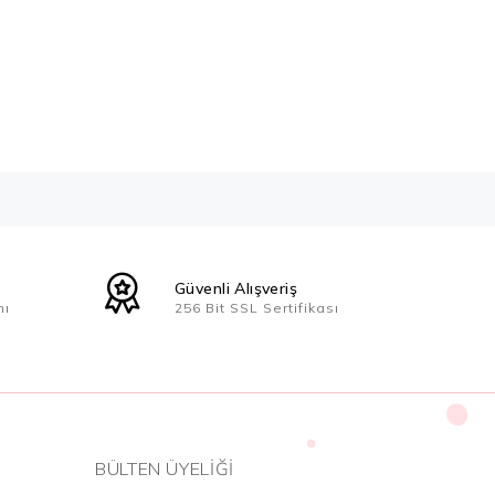
Güvenli Alışveriş
nı
256 Bit SSL Sertifikası
BÜLTEN ÜYELİĞİ