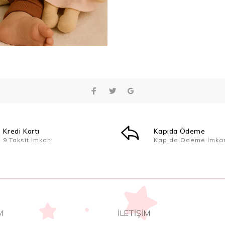
Kredi Kartı
Kapıda Ödeme
9 Taksit İmkanı
Kapıda Ödeme İmka
M
İLETİŞİM