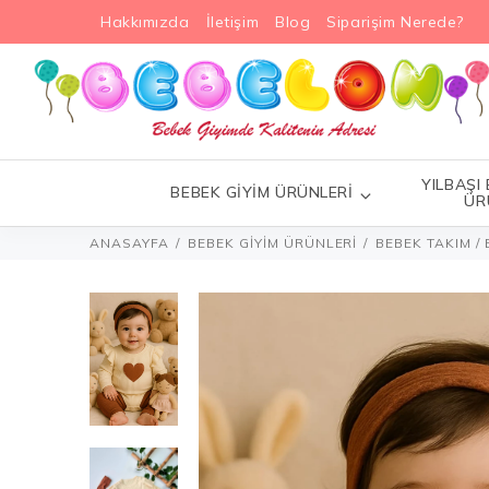
Hakkımızda
İletişim
Blog
Siparişim Nerede?
YILBAŞI
BEBEK GİYİM ÜRÜNLERİ
ÜR
ANASAYFA
BEBEK GİYİM ÜRÜNLERİ
BEBEK TAKIM / 