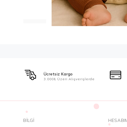
Ücretsiz Kargo
3.000₺ Üzeri Alışverişlerde
BILGI
HESABI