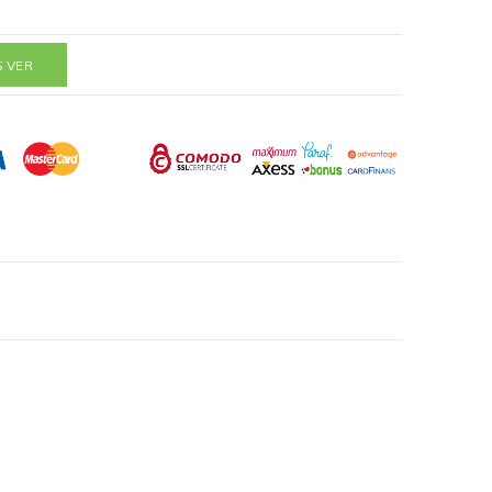
Ş VER