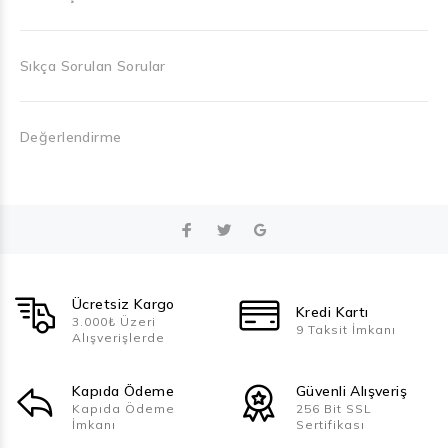
Sıkça Sorulan Sorular
Değerlendirme
Ücretsiz Kargo
Kredi Kartı
3.000₺ Üzeri
9 Taksit İmkanı
Alışverişlerde
Kapıda Ödeme
Güvenli Alışveriş
Kapıda Ödeme
256 Bit SSL
İmkanı
Sertifikası