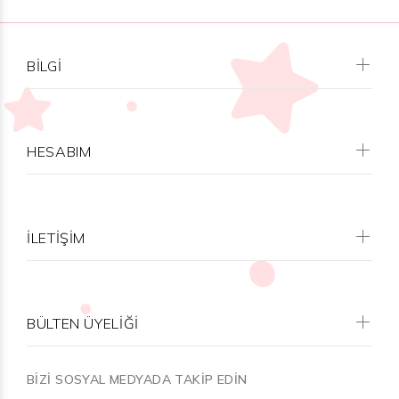
BILGI
HESABIM
İLETİŞİM
BÜLTEN ÜYELİĞİ
BİZİ SOSYAL MEDYADA TAKİP EDİN