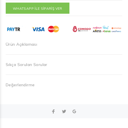
WHATSAPP İLE SİPARİŞ VER
Ürün Açıklaması
Sıkça Sorulan Sorular
Değerlendirme