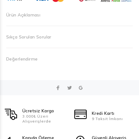
Ürün Açıklaması
Sıkça Sorulan Sorular
Değerlendirme
Ücretsiz Kargo
Kredi Kartı
3.000₺ Üzeri
9 Taksit İmkanı
Alışverişlerde
Kapıda Ödeme
Güvenli Alışveriş