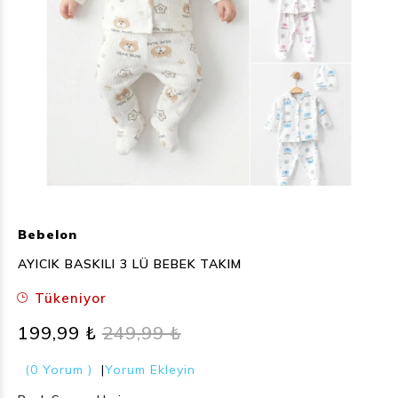
Bebelon
AYICIK BASKILI 3 LÜ BEBEK TAKIM
Tükeniyor
199,99 ₺
249,99 ₺
(0 Yorum )
|
Yorum Ekleyin