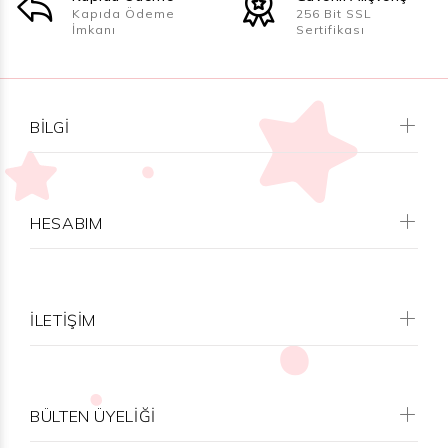
Kapıda Ödeme
256 Bit SSL
İmkanı
Sertifikası
BILGI
HESABIM
İLETİŞİM
BÜLTEN ÜYELİĞİ