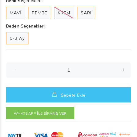
Renk Seçenekleri:
MAVİ
PEMBE
KREM
SARI
Beden Seçenekleri:
0-3 Ay
Sepete Ekle
WHATSAPP İLE SİPARİŞ VER