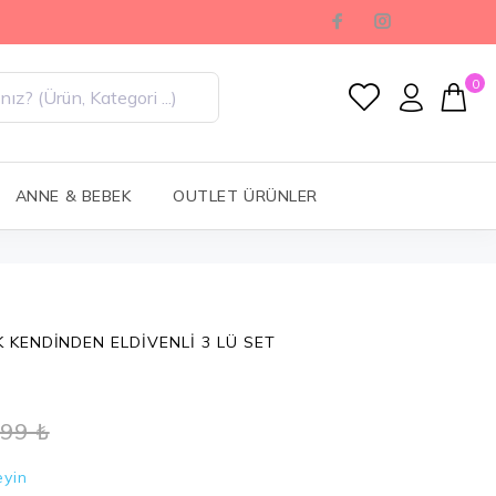
0
ANNE & BEBEK
OUTLET ÜRÜNLER
 KENDİNDEN ELDİVENLİ 3 LÜ SET
,99 ₺
eyin