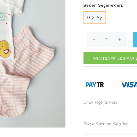
Beden Seçenekleri:
0-3 Ay
WHATSAPP İLE SİPARİ
Ürün Açıklaması
Sıkça Sorulan Sorular