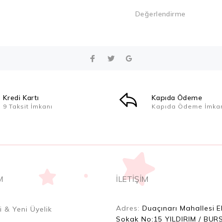
Değerlendirme
Kredi Kartı
Kapıda Ödeme
9 Taksit İmkanı
Kapıda Ödeme İmka
M
İLETİŞİM
Adres:
Duaçınarı Mahallesi E
i & Yeni Üyelik
Sokak No:15 YILDIRIM / BUR