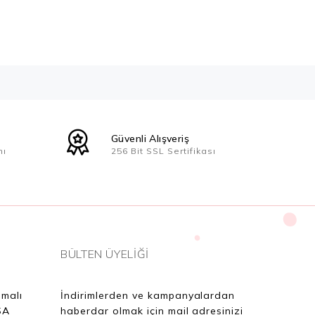
Güvenli Alışveriş
nı
256 Bit SSL Sertifikası
BÜLTEN ÜYELİĞİ
lmalı
İndirimlerden ve kampanyalardan
SA
haberdar olmak için mail adresinizi