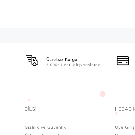
Ücretsiz Kargo
3.000₺ Üzeri Alışverişlerde
BILGI
HESABI
Gizlilik ve Güvenlik
Üye Giriş