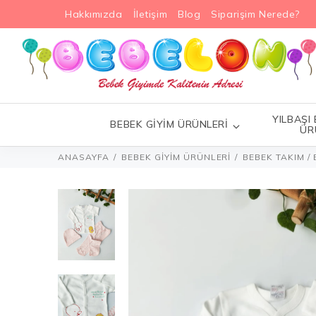
Hakkımızda
İletişim
Blog
Siparişim Nerede?
YILBAŞI
BEBEK GİYİM ÜRÜNLERİ
ÜR
ANASAYFA
BEBEK GİYİM ÜRÜNLERİ
BEBEK TAKIM / 