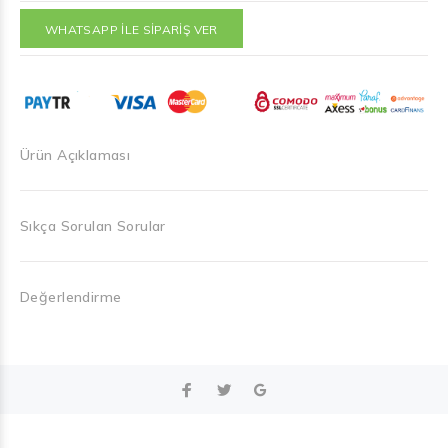
WHATSAPP İLE SİPARİŞ VER
Ürün Açıklaması
Sıkça Sorulan Sorular
Değerlendirme