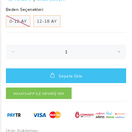
Beden Seçenekleri:
0-12 AY
12-18 AY
Sepete Ekle
WHATSAPP İLE SİPARİŞ VER
Ürün Açıklaması