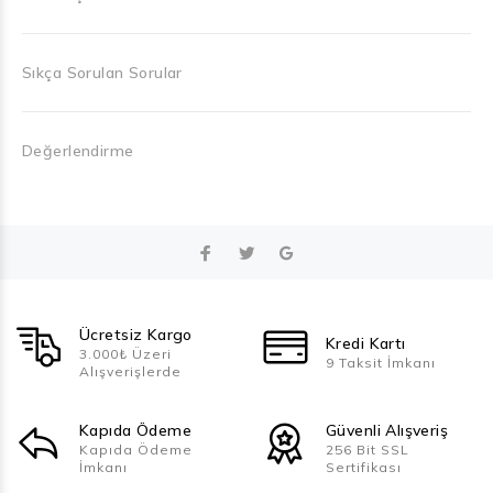
Sıkça Sorulan Sorular
Değerlendirme
Ücretsiz Kargo
Kredi Kartı
3.000₺ Üzeri
9 Taksit İmkanı
Alışverişlerde
Kapıda Ödeme
Güvenli Alışveriş
Kapıda Ödeme
256 Bit SSL
İmkanı
Sertifikası