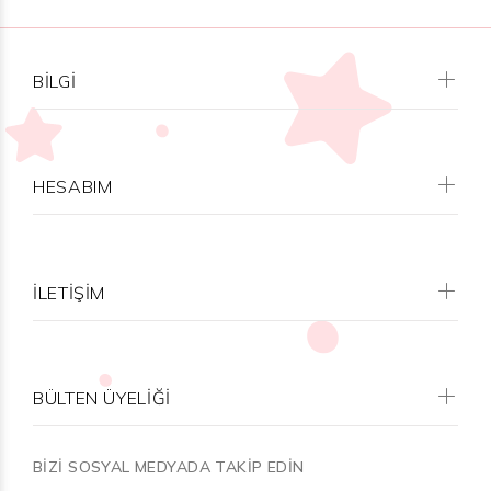
BILGI
HESABIM
İLETİŞİM
BÜLTEN ÜYELİĞİ
BİZİ SOSYAL MEDYADA TAKİP EDİN